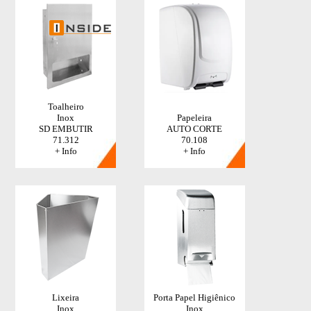
Toalheiro
Inox
Papeleira
SD EMBUTIR
AUTO CORTE
71.312
70.108
+ Info
+ Info
Lixeira
Porta Papel Higiênico
Inox
Inox